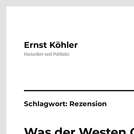
Ernst Köhler
Historiker und Publizist
Schlagwort:
Rezension
Was der Westen 