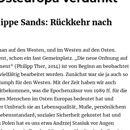
lippe Sands: Rückkehr nach
 man auf den Westen, und im Westen auf den Osten.
dent, schon ein fast Gemeinplatz. „Die neue Ordnung auf
nent“ (Philipp Ther, 2014) ist von Beginn an beobachtet
ielfältig bearbeitet worden. Zunächst war sie ja auch so
iumph für den Westen. Mit der Zeit haben wir auch
itbekommen, was die Epochenzäsur von 1989 ff. für die
rten Menschen im Osten Europas bedeutet hat und
er Umbruch sie an Lebensqualität, Muße, persönlichem
ebensstandard, sozialer Sicherheit gekostet hat und
in Polen hat es uns etwa Andrzej Stasiuk vor Augen