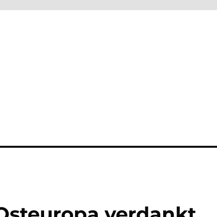
Osteuropa verdankt