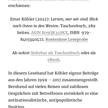
erschienen:
Ernst Köhler (2022):
Lernen, wer wir sind: Blick
nach Osten in den Westen
. Taschenbuch, 289
Seiten.
ASIN B09QK358KX
, ISBN ‎ 979-
8403340472.
Kostenlose Leseprobe
Ab sofort
lieferbar als Taschenbuch
oder als
eBook
.
In diesem Leseband hat Köhler eigene Beiträge
aus den Jahren 1999 – 2017 zusammengestellt.
Beruhend auf vielen Reisen und zahllosen
Gesprächen mit Betroffenen entwickelt er eine
antinationalistische, antipopulistische
Position.