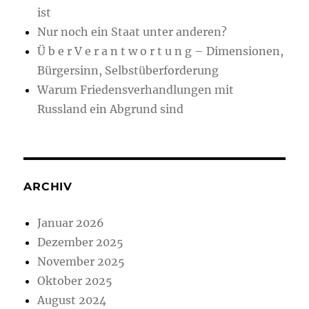
ist
Nur noch ein Staat unter anderen?
Ü b e r V e r a n t w o r t u n g – Dimensionen,
Bürgersinn, Selbstüberforderung
Warum Friedensverhandlungen mit
Russland ein Abgrund sind
ARCHIV
Januar 2026
Dezember 2025
November 2025
Oktober 2025
August 2024