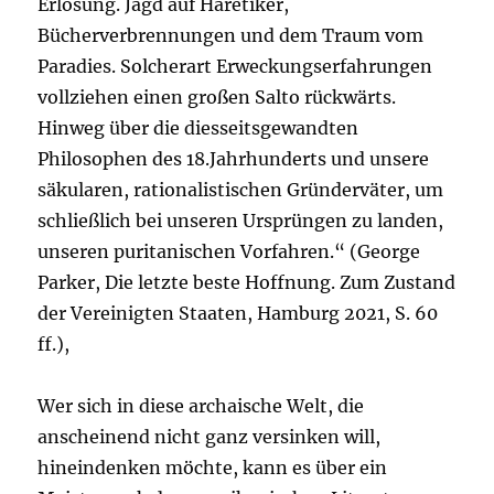
Erlösung. Jagd auf Häretiker,
Bücherverbrennungen und dem Traum vom
Paradies. Solcherart Erweckungserfahrungen
vollziehen einen großen Salto rückwärts.
Hinweg über die diesseitsgewandten
Philosophen des 18.Jahrhunderts und unsere
säkularen, rationalistischen Gründerväter, um
schließlich bei unseren Ursprüngen zu landen,
unseren puritanischen Vorfahren.“ (George
Parker, Die letzte beste Hoffnung. Zum Zustand
der Vereinigten Staaten, Hamburg 2021, S. 60
ff.),
Wer sich in diese archaische Welt, die
anscheinend nicht ganz versinken will,
hineindenken möchte, kann es über ein