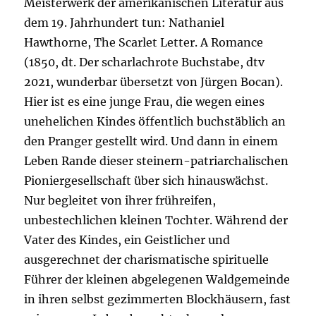
Meisterwerk der amerikanischen Literatur aus
dem 19. Jahrhundert tun: Nathaniel
Hawthorne, The Scarlet Letter. A Romance
(1850, dt. Der scharlachrote Buchstabe, dtv
2021, wunderbar übersetzt von Jürgen Bocan).
Hier ist es eine junge Frau, die wegen eines
unehelichen Kindes öffentlich buchstäblich an
den Pranger gestellt wird. Und dann in einem
Leben Rande dieser steinern-patriarchalischen
Pioniergesellschaft über sich hinauswächst.
Nur begleitet von ihrer frühreifen,
unbestechlichen kleinen Tochter. Während der
Vater des Kindes, ein Geistlicher und
ausgerechnet der charismatische spirituelle
Führer der kleinen abgelegenen Waldgemeinde
in ihren selbst gezimmerten Blockhäusern, fast