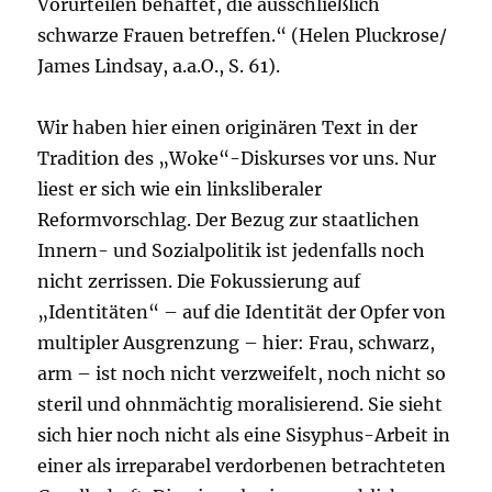
Vorurteilen behaftet, die ausschließlich
schwarze Frauen betreffen.“ (Helen Pluckrose/
James Lindsay, a.a.O., S. 61).
Wir haben hier einen originären Text in der
Tradition des „Woke“-Diskurses vor uns. Nur
liest er sich wie ein linksliberaler
Reformvorschlag. Der Bezug zur staatlichen
Innern- und Sozialpolitik ist jedenfalls noch
nicht zerrissen. Die Fokussierung auf
„Identitäten“ – auf die Identität der Opfer von
multipler Ausgrenzung – hier: Frau, schwarz,
arm – ist noch nicht verzweifelt, noch nicht so
steril und ohnmächtig moralisierend. Sie sieht
sich hier noch nicht als eine Sisyphus-Arbeit in
einer als irreparabel verdorbenen betrachteten